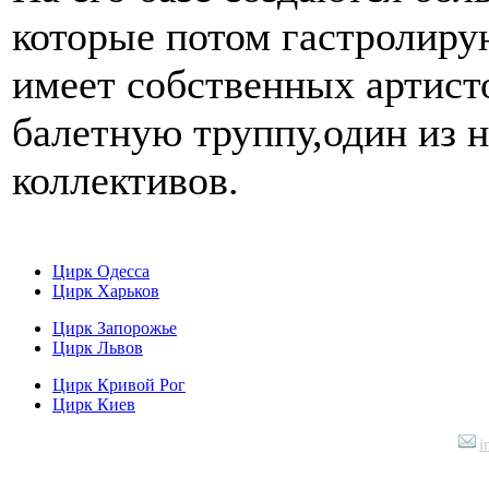
которые потом гастролиру
имеет собственных артист
балетную труппу,один из
коллективов.
Цирк Одесса
Цирк Харьков
Цирк Запорожье
Цирк Львов
Цирк Кривой Рог
Цирк Киев
i
Контактная информация
: