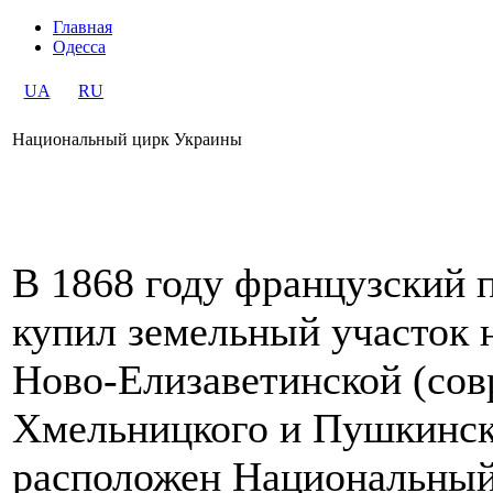
Главная
Одесса
UA
RU
Национальный цирк Украины
В 1868 году французский 
купил земельный участок 
Ново-Елизаветинской (сов
Хмельницкого и Пушкинская
расположен Национальный