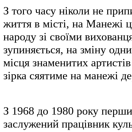
З того часу ніколи не при
життя в місті, на Манежі 
народу зі своїми вихованця
зупиняється, на зміну одн
місця знаменитих артистів
зірка сяятиме на манежі д
З 1968 до 1980 року перш
заслужений працівник кул