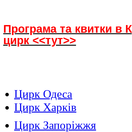
Програма та квитки в 
цирк <<тут>>
Цирк Одеса
Цирк Харків
Цирк Запоріжжя