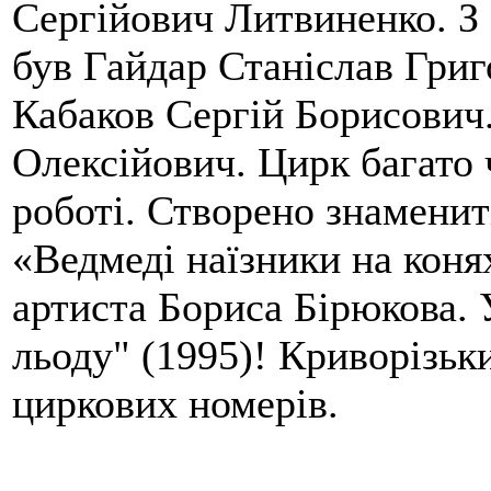
Сергійович Литвиненко. З
був Гайдар Станіслав Григ
Кабаков Сергій Борисович.
Олексійович. Цирк багато 
роботі. Створено знаменит
«Ведмеді наїзники на коня
артиста Бориса Бірюкова. 
льоду" (1995)! Криворізьк
циркових номерів.