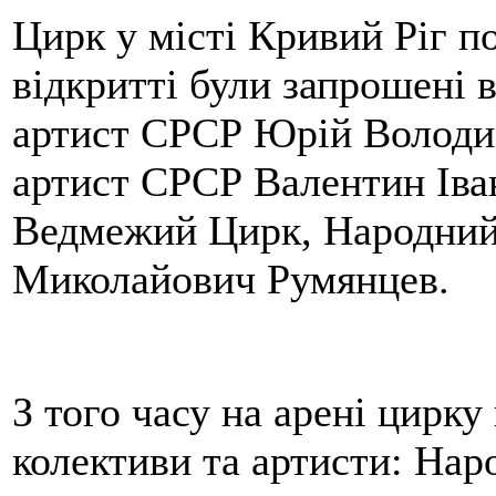
Цирк у місті Кривий Ріг п
відкритті були запрошені 
артист СРСР Юрій Володи
артист СРСР Валентин Іва
Ведмежий Цирк, Народний
Миколайович Румянцев.
З того часу на арені цирку
колективи та артисти: Нар