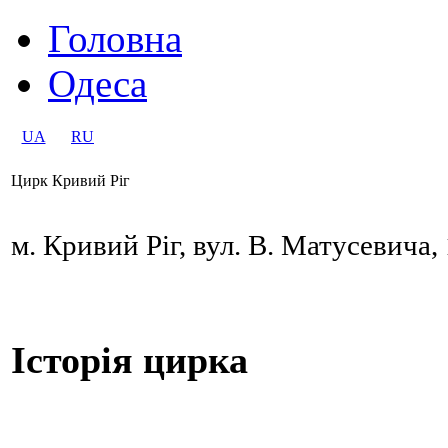
Головна
Одеса
UA
RU
Цирк Кривий Ріг
м. Кривий Ріг, вул. В. Матусевича,
Історія цирка