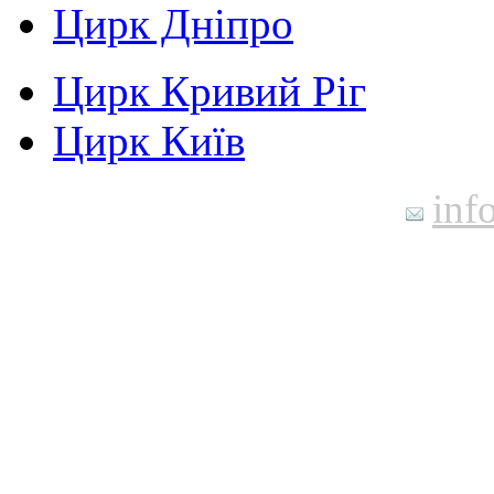
Цирк Дніпро
Цирк Кривий Ріг
Цирк Київ
inf
Контактна інформація
: