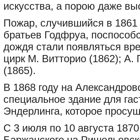
искусства, а порою даже вы
Пожар, случившийся в 1861 
братьев Годфруа, поспособс
дождя стали появляться вр
цирк М. Витторио (1862); А.
(1865).
В 1868 году на Александро
специальное здание для гас
Эндерлинга, которое просущ
С 3 июля по 10 августа 1870
Баржанского на Ришельевск