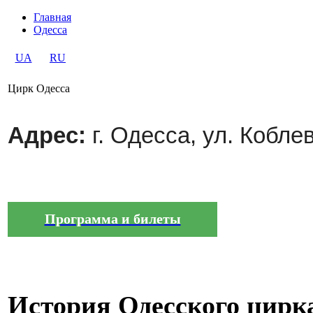
Главная
Одесса
UA
RU
Цирк Одесса
Адрес:
г. Одесса,
ул. Коблев
Программа и билеты
История Одесского цирк