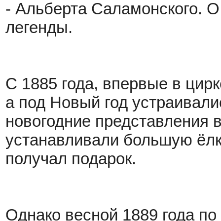
- Альберта Саламонского. О
легенды.
С 1885 года, впервые в цирк
а под Новый год устраивали
новогодние представления 
устанавливали большую ёлку
получал подарок.
Однако весной 1889 года п