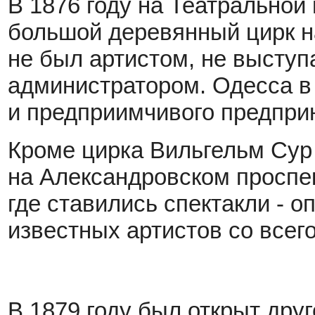
В 1876 году на Театральной
большой деревянный цирк н
не был артистом, не выступ
администратором. Одесса в 
и предприимчивого предпри
Кроме цирка Вильгельм Сур
на Александровском проспек
где ставились спектакли - о
известных артистов со всег
В 1879 году был открыт дру