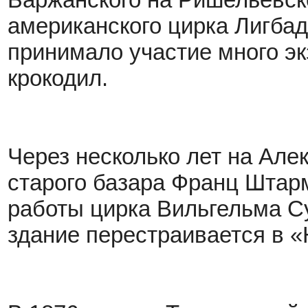
американского цирка Лигба
принимало участие много эк
крокодил.
Через несколько лет на Але
старого базара Франц Штар
работы цирка Вильгельма С
здание перестраивается в «