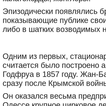
Эпизодически появлялись б
показывающие публике свои
либо в шатких возводимых н
Одним из первых, стационар
считается было построено 
Годфруа в 1857 году. Жан-Б
сразу после Крымской войны
Он оказался весьма предпр
Одессе крупное цирковое де