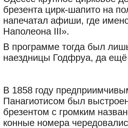
брезента цирк-шапито на по
напечатал афиши, где имен
Наполеона III».
В программе тогда был лиш
наездницы Годфруа, да ещё
В 1858 году предприимчивы
Панагиотисом был выстроен
брезентом с громким назва
конные номера чередовалис