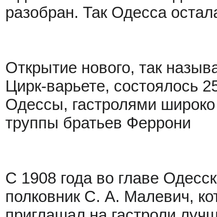
разобран. Так Одесса остал
Открытие нового, так назыв
Цирк-варьете, состоялось 25 
Одессы, гастролями
широко 
труппы братьев Феррони
С 1908 года во главе Одесс
полковник С. А. Малевич, к
приглашал на гастроли луч