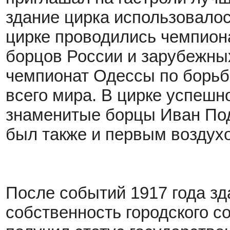
здание цирка использовалос
цирке проводились чемпион
борцов России и зарубежных
чемпионат Одессы по борьб
всего мира. В цирке успешн
знаменитые борцы Иван Под
был также и первым воздух
После событий 1917 года зд
собственность городского со