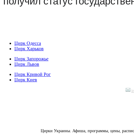
получил статус государстве
Цирк Одесса
Цирк Харьков
Цирк Запорожье
Цирк Львов
Цирк Кривой Рог
Цирк Киев
i
Контактная информация
:
Цирки Украины. Афиша, программы, цены, расписан