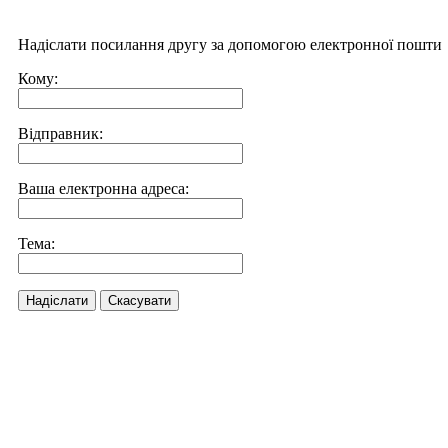
Надіслати посилання другу за допомогою електронної пошти
Кому:
Відправник:
Ваша електронна адреса:
Тема:
Надіслати
Скасувати