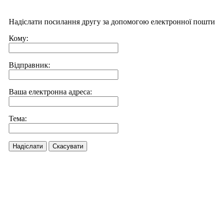
Надіслати посилання другу за допомогою електронної пошти
Кому:
Відправник:
Ваша електронна адреса:
Тема:
Надіслати
Скасувати